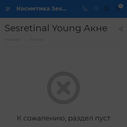
0
Косметика Sesretinal Young Акне - купить в интернет магазине ✔️ по выгодной цене
Sesretinal Young Акне
—
Главная
Каталог
К сожалению, раздел пуст